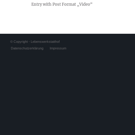
Entry with Post Format „Video“
© Copyright - Lebenswerkstatthof
Datenschutzerklärung
Impressum