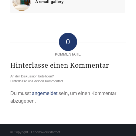
A small gallery
0
KOMMENTARE
Hinterlasse einen Kommentar
An der Diskussion beteiligen?
Hinterlasse uns deinen Kommentar!
Du musst
angemeldet
sein, um einen Kommentar
abzugeben.
© Copyright - Lebenswerkstatthof