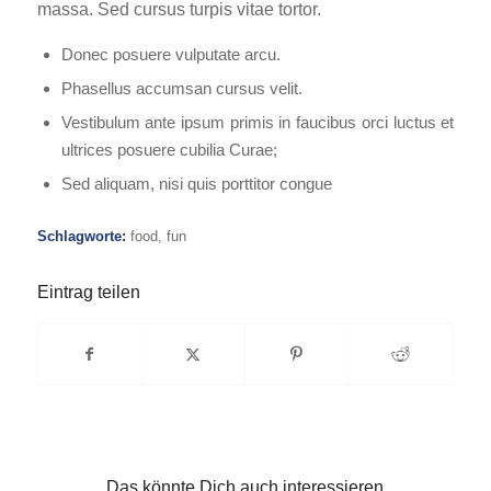
massa. Sed cursus turpis vitae tortor.
Donec posuere vulputate arcu.
Phasellus accumsan cursus velit.
Vestibulum ante ipsum primis in faucibus orci luctus et
ultrices posuere cubilia Curae;
Sed aliquam, nisi quis porttitor congue
Schlagworte:
food
,
fun
Eintrag teilen
Das könnte Dich auch interessieren